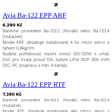
Avia Ba-122 EPP ARF
6.290 Kč
Barevné provedení Ba-122.2 (Novák) nebo Ba-122.4
(Hubáček)
Model ARF obsahuje instalované 4 ks micro servo s
tahem 0,8kg/cm
Budete potřebovat vlastní motor 100-120W s vrtulí,
ESC pro trvalý proud 12A, baterii LiPol 3S1P 800 mAh
25C, RC soupravu s min. 4 kanály
Avia Ba-122 EPP RTF
7.390 Kč
Barevné provedení Ba-122.2 (Novák) nebo Ba-122.4
(Hubáček)
Model RTF obsahuje instalované 4ks micro servo s