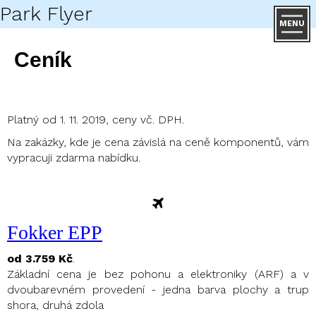
Park Flyer
MENU
Ceník
Platný od 1. 11. 2019, ceny vč. DPH.
Na zakázky, kde je cena závislá na ceně komponentů, vám
vypracuji zdarma nabídku.
Fokker EPP
od 3.759 Kč
.
Základní cena je bez pohonu a elektroniky (ARF) a v
dvoubarevném provedení - jedna barva plochy a trup
shora, druhá zdola