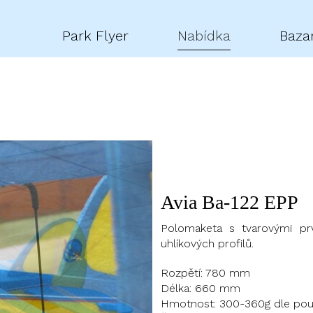
Park Flyer
Nabídka
Baza
Avia Ba-122 EPP
Polomaketa s tvarovými pr
uhlíkových profilů.
Rozpětí: 780 mm
Délka: 660 mm
Hmotnost: 300-360g dle pou