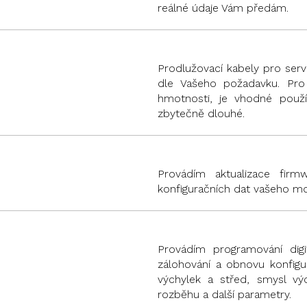
reálné údaje Vám předám.
Prodlužovací kabely pro serv
dle Vašeho požadavku. Pro
hmotnosti, je vhodné použí
zbytečně dlouhé.
Provádím aktualizace firm
konfiguračních dat vašeho mo
Provádím programování dig
zálohování a obnovu konfig
výchylek a střed, smysl výc
rozběhu a další parametry.