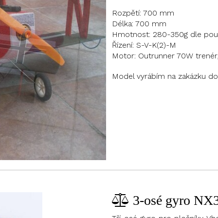
Rozpětí: 700 mm
Délka: 700 mm
Hmotnost: 280-350g dle pou
Řízení: S-V-K(2)-M
Motor: Outrunner 70W trenér
Model vyrábím na zakázku do 
3-osé gyro NX