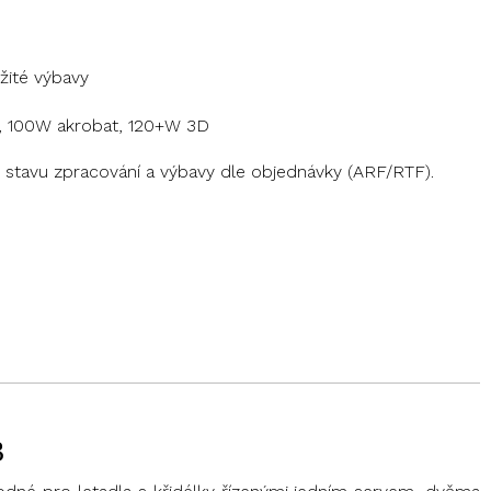
žité výbavy
, 100W akrobat, 120+W 3D
stavu zpracování a výbavy dle objednávky (ARF/RTF).
3