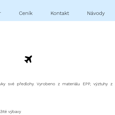
r
Ceník
Kontakt
Návody
vky své předlohy. Vyrobeno z materiálu EPP, výztuhy z
žité výbavy